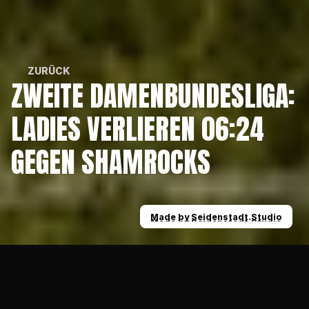
ZURÜCK
ZWEITE DAMENBUNDESLIGA: 
ZURÜCK
LADIES VERLIEREN 06:24 
GEGEN SHAMROCKS
Made by Seidenstadt.Studio
Made by Seidenstadt.Studio
News
Zweite Damenbundesliga: Ladies verlieren