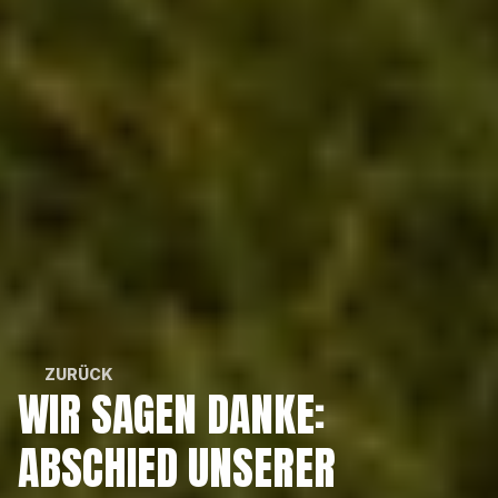
ZURÜCK
WIR SAGEN DANKE: 
ZURÜCK
ABSCHIED UNSERER 