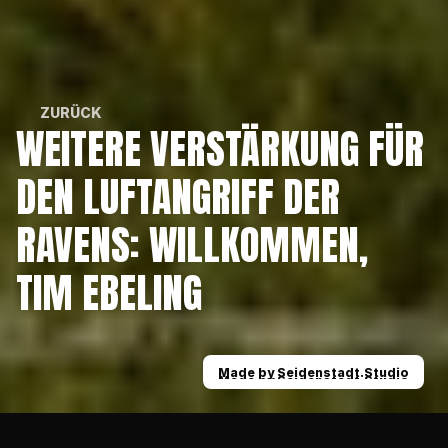
ZURÜCK
WEITERE VERSTÄRKUNG FÜR 
ZURÜCK
DEN LUFTANGRIFF DER 
RAVENS: WILLKOMMEN, 
TIM EBELING
Made by Seidenstadt.Studio
Made by Seidenstadt.Studio