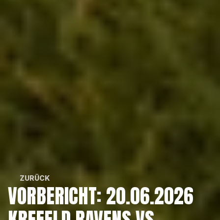
ZURÜCK
VORBERICHT: 20.06.2026 
ZURÜCK
KREFELD RAVENS VS. 