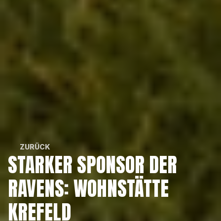
ZURÜCK
STARKER SPONSOR DER 
ZURÜCK
RAVENS: WOHNSTÄTTE 
KREFELD