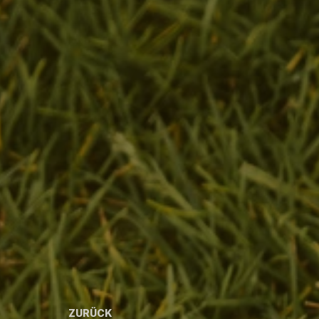
ZURÜCK