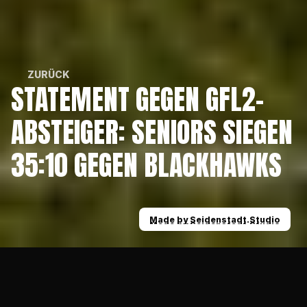
ZURÜCK
STATEMENT GEGEN GFL2-
ZURÜCK
ABSTEIGER: SENIORS SIEGEN 
35:10 GEGEN BLACKHAWKS
Made by Seidenstadt.Studio
Made by Seidenstadt.Studio
News
Statement gegen GFL2-Absteiger: Seniors 