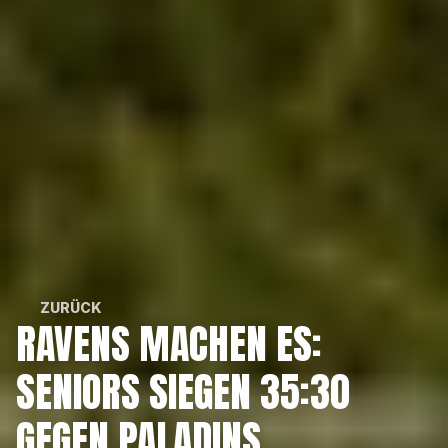
ZURÜCK
RAVENS MACHEN ES: 
ZURÜCK
SENIORS SIEGEN 35:30 
GEGEN PALADINS