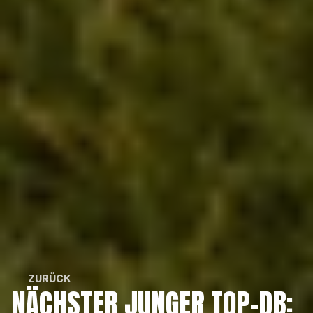
ZURÜCK
NÄCHSTER JUNGER TOP-DB: 
ZURÜCK