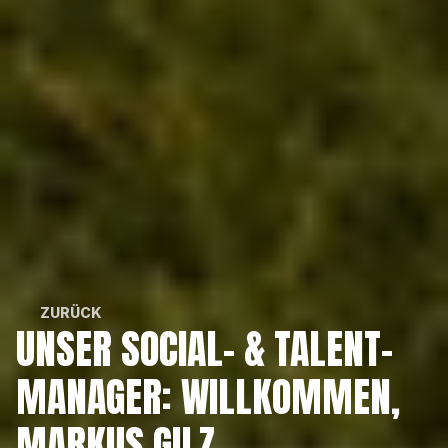
ZURÜCK
UNSER SOCIAL- & TALENT-
ZURÜCK
MANAGER: WILLKOMMEN, 
MARKUS GILZ