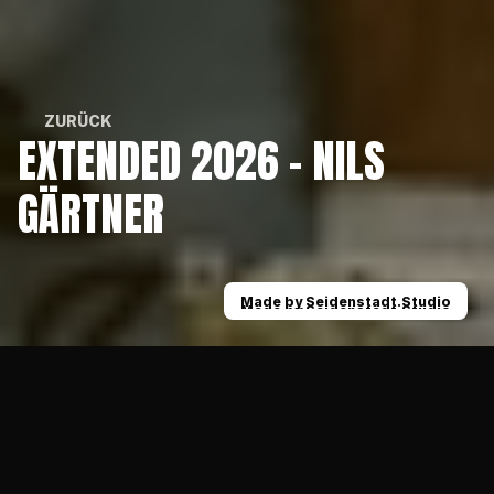
ZURÜCK
EXTENDED 2026 - NILS 
ZURÜCK
GÄRTNER
Made by Seidenstadt.Studio
Made by Seidenstadt.Studio
News
Extended 2026 - Nils Gärtner
15.01.2026
SENIORS
Wir haben Nils Gärtner erneut unter Vertrag 