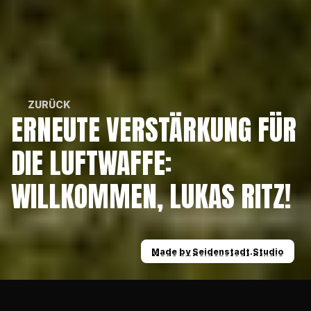
ZURÜCK
ERNEUTE VERSTÄRKUNG FÜR 
ZURÜCK
DIE LUFTWAFFE: 
WILLKOMMEN, LUKAS RITZ!
Made by Seidenstadt.Studio
Made by Seidenstadt.Studio
News
Erneute Verstärkung für die Luftwaffe: Wil