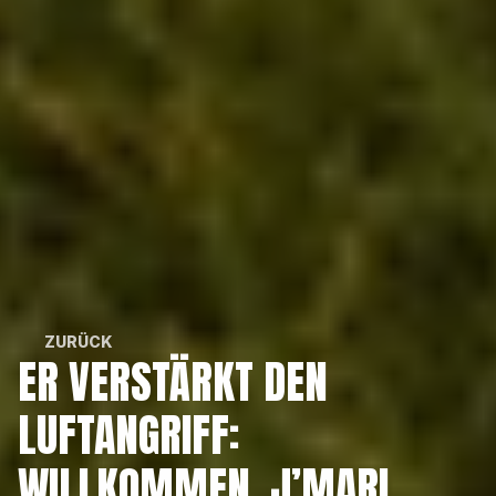
ZURÜCK
ER VERSTÄRKT DEN 
ZURÜCK
LUFTANGRIFF: 
WILLKOMMEN, J’MARI 