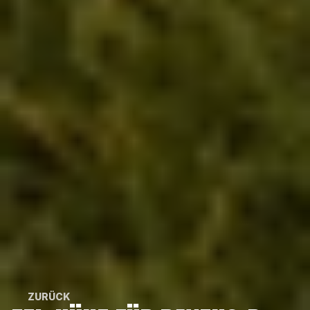
ZURÜCK