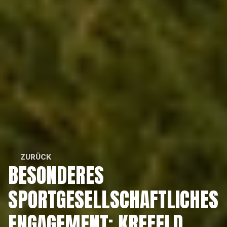
ZURÜCK
BESONDERES 
ZURÜCK
SPORTGESELLSCHAFTLICHES 
ENGAGEMENT: KREFELD 