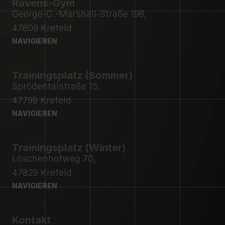
Ravens-Gym
George-C.-Marshall-Straße 198,
47809 Krefeld
NAVIGIEREN
NAVIGIEREN
Trainingsplatz (Sommer)
Sprödentalstraße 15,
47799 Krefeld
NAVIGIEREN
NAVIGIEREN
Trainingsplatz (Winter)
Löschenhofweg 70,
47829 Krefeld
NAVIGIEREN
NAVIGIEREN
Kontakt