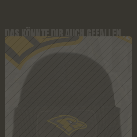
DAS KÖNNTE DIR AUCH GEFALLEN