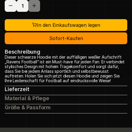
In den Einkaufswagen legen
Sofort-Kaufen
Beschreibung
Dieser schwarze Hoodie mit der auffälligen weißer Aufschrift 
„Ravens Football“ ist ein Must-have für jeden Fan. Er verbindet 
stylisches Design mit hohem Tragekomfort und sorgt dafür, 
dass Sie bei jedem Anlass sportlich und selbstbewusst 
auftreten. Holen Sie sich jetzt diesen Hoodie und zeigen Sie 
Ihre Leidenschaft für Football auf eindrucksvolle Weise!
Lieferzeit
Material & Pflege
Größe & Passform