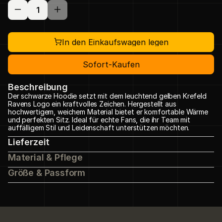
In den Einkaufswagen legen
Sofort-Kaufen
Beschreibung
Der schwarze Hoodie setzt mit dem leuchtend gelben Krefeld 
Ravens Logo ein kraftvolles Zeichen. Hergestellt aus 
hochwertigem, weichem Material bietet er komfortable Wärme 
und perfekten Sitz. Ideal für echte Fans, die ihr Team mit 
auffälligem Stil und Leidenschaft unterstützen möchten.
Lieferzeit
Material & Pflege
Größe & Passform