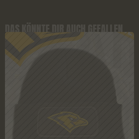
DAS KÖNNTE DIR AUCH GEFALLEN