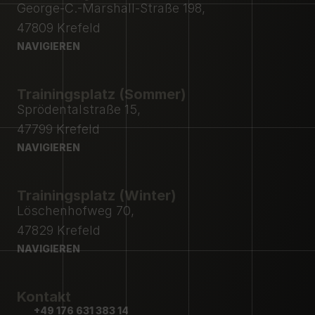
George-C.-Marshall-Straße 198,
47809 Krefeld
NAVIGIEREN
NAVIGIEREN
Trainingsplatz (Sommer)
Sprödentalstraße 15,
47799 Krefeld
NAVIGIEREN
NAVIGIEREN
Trainingsplatz (Winter)
Löschenhofweg 70,
47829 Krefeld
NAVIGIEREN
NAVIGIEREN
Kontakt
+49 176 631 383 14