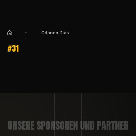
Orlando Dias
#31
UNSERE SPONSOREN UND PARTNER