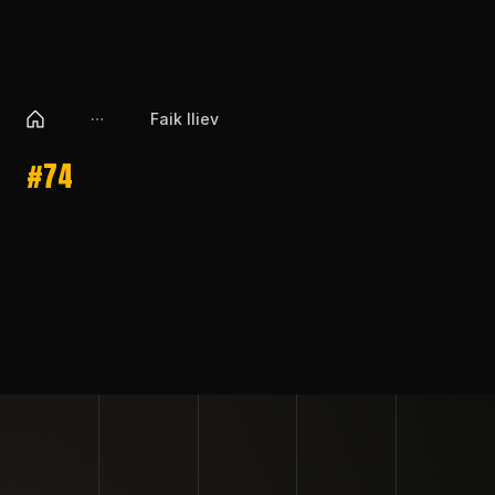
Faik Iliev
#74