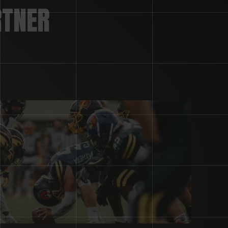
RTNER