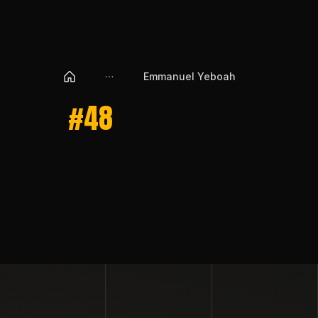
Emmanuel Yeboah
#48