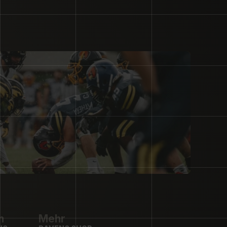
n
Mehr