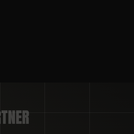
RTNER