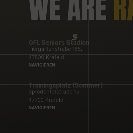
WE ARE 
R
GFL Seniors Stadion
Tiergartenstraße 165,
47800 Krefeld
NAVIGIEREN
NAVIGIEREN
Trainingsplatz (Sommer)
Sprödentalstraße 15,
47799 Krefeld
NAVIGIEREN
NAVIGIEREN