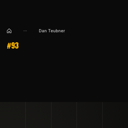
Dan Teubner
#93